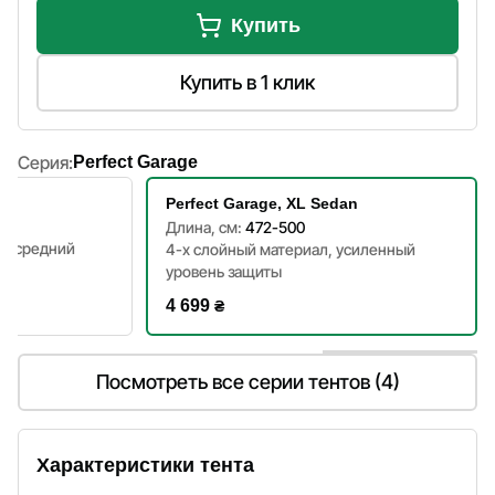
Купить
Купить в 1 клик
Серия:
Perfect Garage
dan
Perfect Garage, XL Sedan
Длина, см:
472-500
й, средний
4-х слойный материал, усиленный
уровень защиты
4 699
₴
Посмотреть все серии тентов (4)
Характеристики тента