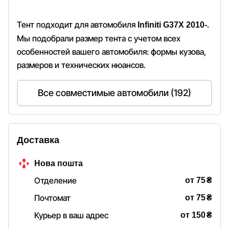
Тент подходит для автомобиля
.
Infiniti G37X 2010-
Мы подобрали размер тента с учетом всех
особенностей вашего автомобиля: формы кузова,
размеров и технических нюансов.
Все совместимые автомобили (192)
Доставка
Нова пошта
₴
Отделение
от 75
₴
Почтомат
от 75
₴
Курьер в ваш адрес
от 150