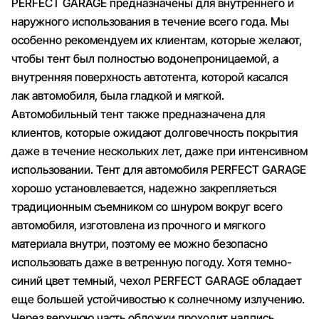
PERFECT GARAGE предназначены для внутреннего и
наружного использования в течение всего года. Мы
особенно рекомендуем их клиентам, которые желают,
чтобы тент был полностью водонепроницаемой, а
внутренняя поверхность автотента, которой касался
лак автомобиля, была гладкой и мягкой.
Автомобильный тент также предназначена для
клиентов, которые ожидают долговечность покрытия
даже в течение нескольких лет, даже при интенсивном
использовании. Тент для автомобиля PERFECT GARAGE
хорошо установлевается, надежно закрепляеться
традиционным съемником со шнуром вокруг всего
автомобиля, изготовлена из прочного и мягкого
материала внутри, поэтому ее можно безопасно
использовать даже в ветренную погоду. Хотя темно-
синий цвет темный, чехол PERFECT GARAGE обладает
еще большей устойчивостью к солнечному излучению.
Через верхнюю часть обложки проходит надпись