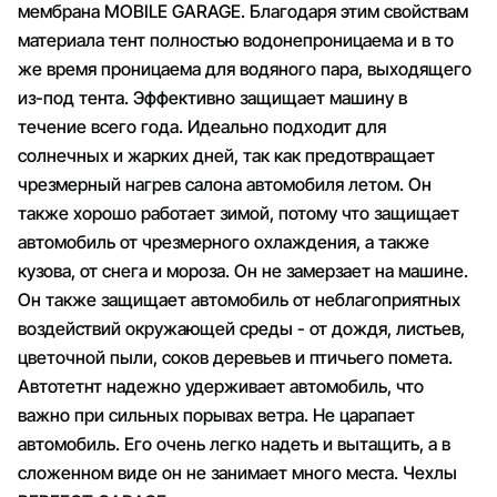
мембрана MOBILE GARAGE. Благодаря этим свойствам
материала тент полностью водонепроницаема и в то
же время проницаема для водяного пара, выходящего
из-под тента. Эффективно защищает машину в
течение всего года. Идеально подходит для
солнечных и жарких дней, так как предотвращает
чрезмерный нагрев салона автомобиля летом. Он
также хорошо работает зимой, потому что защищает
автомобиль от чрезмерного охлаждения, а также
кузова, от снега и мороза. Он не замерзает на машине.
Он также защищает автомобиль от неблагоприятных
воздействий окружающей среды - от дождя, листьев,
цветочной пыли, соков деревьев и птичьего помета.
Автотетнт надежно удерживает автомобиль, что
важно при сильных порывах ветра. Не царапает
автомобиль. Его очень легко надеть и вытащить, а в
сложенном виде он не занимает много места. Чехлы