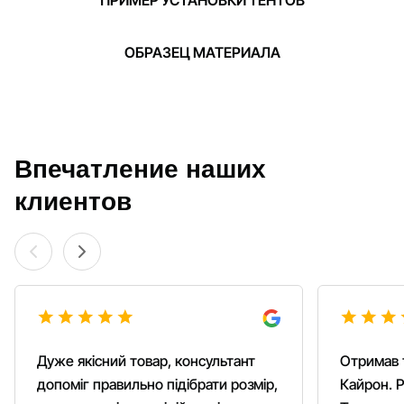
ПРИМЕР УСТАНОВКИ ТЕНТОВ
ОБРАЗЕЦ МАТЕРИАЛА
Впечатление наших
клиентов
Дуже якісний товар, консультант
Отримав 
допоміг правильно підібрати розмір,
Кайрон. Р