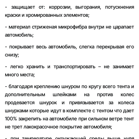
- защищает от: коррозии, выгорания, потускнения
краски и хромированных элементов;
- материал стриженая микрофибра внутри не царапает
автомобиль;
- покрывает весь автомобиль, слегка перекрывая его
снизу;
- легко хранить и транспортировать – не занимает
много места;
- благодаря креплению шнуром по кругу всего тента и
дополнительным шлейками на против колес
продевается шнурок и привязывается за колеса
шнурками которые идут в комплекте с тентом что дает
100% закрепить на автомобиле при сильном ветре тент
не трет лакокрасочное покрытие автомобиля;
- при температуре окружающей среды выше нуля