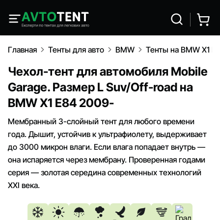
Главная
Тенты для авто
BMW
Тенты на BMW X1 E
Чехол-тент для автомобиля Mobile
Garage. Размер L Suv/Off-road на
BMW X1 E84 2009-
Мембранный 3-слойный тент для любого времени
года. Дышит, устойчив к ультрафиолету, выдерживает
до 3000 микрон влаги. Если влага попадает внутрь —
она испаряется через мембрану. Проверенная годами
серия — золотая середина современных технологий
XXI века.