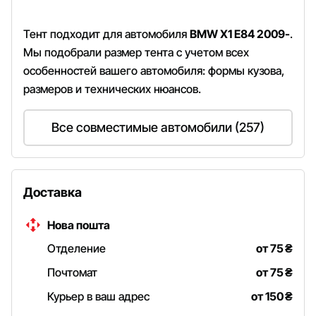
Тент подходит для автомобиля
BMW X1 E84 2009-
.
Мы подобрали размер тента с учетом всех
особенностей вашего автомобиля: формы кузова,
размеров и технических нюансов.
Все совместимые автомобили (257)
Доставка
Нова пошта
Отделение
от 75
₴
Почтомат
от 75
₴
Курьер в ваш адрес
от 150
₴