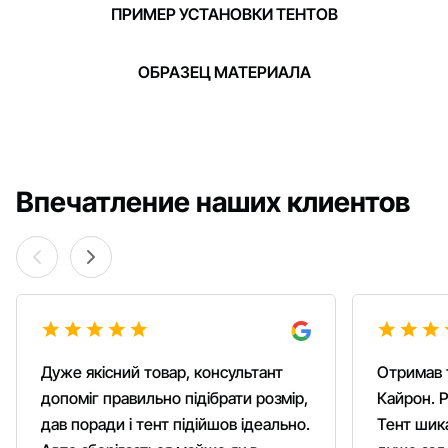
ПРИМЕР УСТАНОВКИ ТЕНТОВ
ОБРАЗЕЦ МАТЕРИАЛА
Впечатление наших клиентов
Дуже якісний товар, консультант
Отримав 
допоміг правильно підібрати розмір,
Кайрон. Р
дав поради і тент підійшов ідеально.
Тент шика