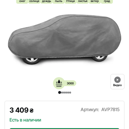
снег
солнце
дождь
пыль
Птици
листья
ветер
град
3000
Видео
3 409
Артикул:
AVP7815
₴
Есть в наличии