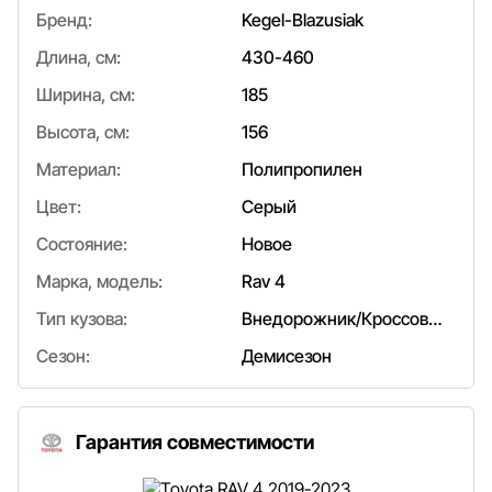
Бренд:
Kegel-Blazusiak
Длина, см:
430-460
Ширина, см:
185
Высота, см:
156
Материал:
Полипропилен
Цвет:
Серый
Состояние:
Новое
Марка, модель:
Rav 4
Тип кузова:
Внедорожник/Кроссовер
Сезон:
Демисезон
Гарантия совместимости