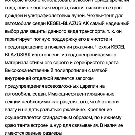
года, они не бояться мороза, вьюги, сильных ветров,
дождей и ультрафиолетовых лучей. Чехлы-тент для
автомобиля седан KEGEL-BLAZUSIAK самый надежный
выбор для защиты данного вида транспорта, т. к. он
гарантирует полную поддержку его в чистоте и
предотвращение в появлении ржавчин. Чехлы KEGEL-
BLAZUSIAK изготовлены из водонепроницаемого
материала стильного серого и серебристого цвета.
Высококачественный полипропилен с мягкой
внутренней отделкой является залогом
предупреждения всевозможных царапин на
автомобиль седан. Имеющиеся вентиляционные
секции необходимы как раз для того, чтоб отвести
влагу и не дать развиться ржавчине. Крепление
осуществляется стандартным образом, по нижнему
краю тента встроен шнур для связывания. В наличие
имеются разные размеры.