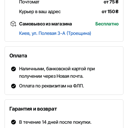
Почтомат
от 75
₴
Курьер в ваш адрес
от 150
₴
Самовывоз из магазина
Бесплатно
Киев, ул. Полевая 3-А (Троещина)
Оплата
Наличными, банковской картой при
получении через Новая почта.
Оплата по реквизитам на ФЛП.
Гарантия и возврат
В течение 14 дней после покупки.