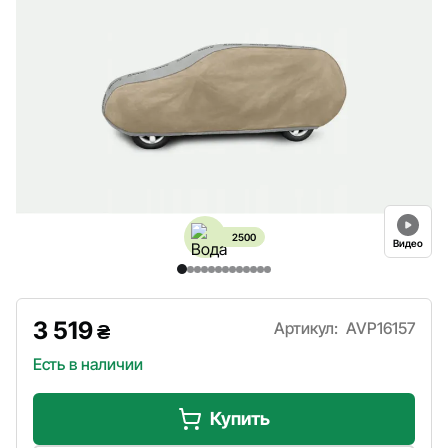
2500
Видео
3 519
Артикул:
AVP16157
₴
Есть в наличии
Купить