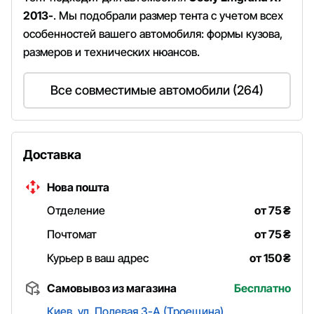
2013-
. Мы подобрали размер тента с учетом всех
особенностей вашего автомобиля: формы кузова,
размеров и технических нюансов.
Все совместимые автомобили (264)
Доставка
Нова пошта
Отделение
от 75
₴
Почтомат
от 75
₴
Курьер в ваш адрес
от 150
₴
Самовывоз из магазина
Бесплатно
Киев, ул. Полевая 3-А (Троещина)