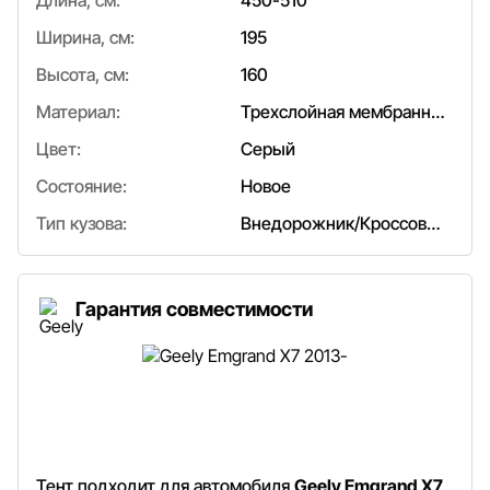
Длина, см:
450-510
Ширина, см:
195
Высота, см:
160
Материал:
Трехслойная мембранная ткань/полипропилен
Цвет:
Серый
Состояние:
Новое
Тип кузова:
Внедорожник/Кроссовер
Гарантия совместимости
Тент подходит для автомобиля
Geely Emgrand Х7