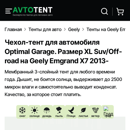
Главная
Тенты для авто
Geely
Тенты на Geely Emg
Чехол-тент для автомобиля
Optimal Garage. Размер XL Suv/Off-
road на Geely Emgrand Х7 2013-
Мембранный 3-слойный тент для любого времени
года. Дышит, не боится солнца, выдерживает до 2500
микрон влаги и самостоятельно выводит конденсат.
Качество, за которое стоит платить.
снег
солнце
дождь
пыль
Птици
листья
ветер
град