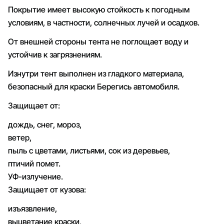
Покрытие имеет высокую стойкость к погодным
условиям, в частности, солнечных лучей и осадков.
От внешней стороны тента не поглощает воду и
устойчив к загрязнениям.
Изнутри тент выполнен из гладкого материала,
безопасный для краски Берегись автомобиля.
Защищает от:
дождь, снег, мороз,
ветер,
пыль с цветами, листьями, сок из деревьев,
птичий помет.
УФ-излучение.
Защищает от кузова:
изъязвление,
выцветание краски,