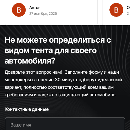
вітром. Гарно кріпиться.
Антон
О
Рекомендую однозначно!
27 октября, 2025
2
Не можете определиться с
видом тента для своего
автомобиля?
Доверьте этот вопрос нам! Заполните форму и наши
менеджеры в течение 30 минут подберут идеальный
вариант, полностью соответствующий всем вашим
требованиям и надежно защищающий автомобиль.
Контактные данные
Ваше имя