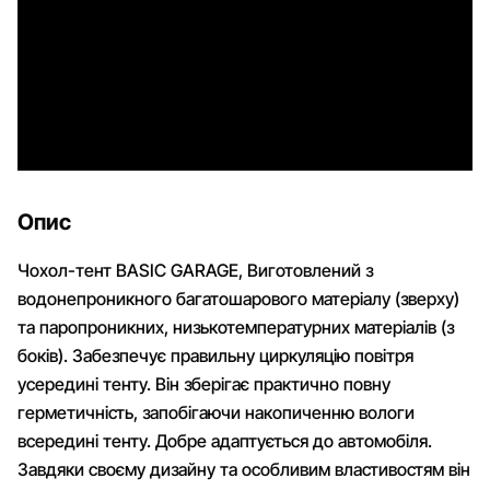
Опис
Чохол-тент BASIC GARAGE, Виготовлений з
водонепроникного багатошарового матеріалу (зверху)
та паропроникних, низькотемпературних матеріалів (з
боків). Забезпечує правильну циркуляцію повітря
усередині тенту. Він зберігає практично повну
герметичність, запобігаючи накопиченню вологи
всередині тенту. Добре адаптується до автомобіля.
Завдяки своєму дизайну та особливим властивостям він