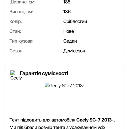
Ширина, см:
185
Висота, см:
136
Колір:
Сріблястий
Стан:
Нове
Тип кузова:
Седан
Сезон:
Демісезон
Гарантія сумісності
Тент підходить для автомобіля
Geely SC-7 2013-
.
Ми підібрали розмір тента з урахуванням усіх