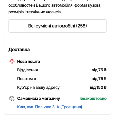
особливостей Вашого автомобіля: форми кузова,
розмірів і технічних нюансів.
Всі сумісні автомобілі (258)
Доставка
Нова пошта
Відділення
від 75
₴
Поштомат
від 75
₴
Кур'єр на вашу адресу
від 150
₴
Самовивіз з магазину
Безкоштовно
Київ, вул. Польова 3-А (Троєщина)