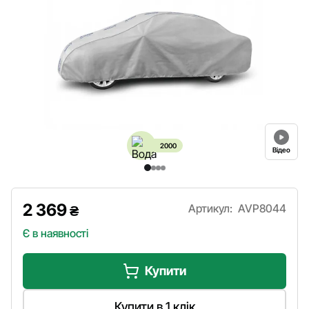
2000
Відео
2 369
Артикул:
AVP8044
₴
Є в наявності
Купити
Купити в 1 клік