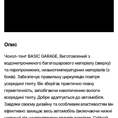
Опис
Чохол-тент BASIC GARAGE, Виготовлений з
водонепроникного багатошарового матеріалу (зверху)
та паропроникних, низькотемпературних матеріалів (з
боків). Забезпечує правильну циркуляцію повітря
усередині тенту. Він зберігає практично повну
герметичність, запобігаючи накопиченню вологи
всередині тенту. Добре адаптується до автомобіля.
Завдяки своєму дизайну та особливим властивостям він
ефективно захищає весь автомобіль (включаючи нижні
частини) від несприятливих впливів довкілля. Стійкий