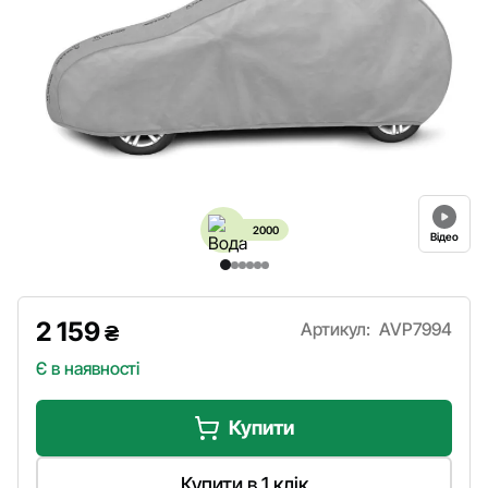
2000
Відео
2 159
Артикул:
AVP7994
₴
Є в наявності
Купити
Купити в 1 клік