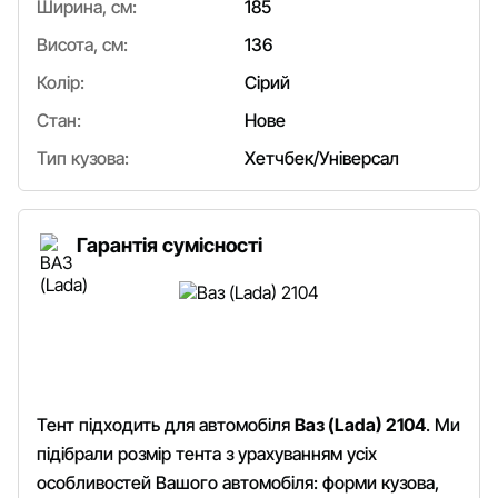
Ширина, см:
185
Висота, см:
136
Колір:
Сірий
Стан:
Нове
Тип кузова:
Хетчбек/Універсал
Гарантія сумісності
Тент підходить для автомобіля
Ваз (Lada) 2104
. Ми
підібрали розмір тента з урахуванням усіх
особливостей Вашого автомобіля: форми кузова,