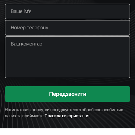
Ваше імʼя
Номер телефону
Ваш коментар
Передзвонити
Натискаючи кнопку, ви погоджуєтеся з обробкою особистих
даних та приймаєте
Правила використання