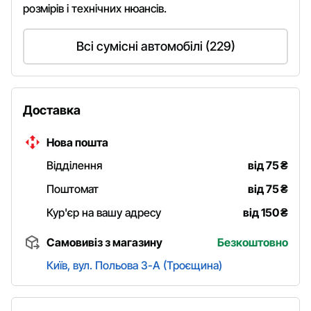
розмірів і технічних нюансів.
Всі сумісні автомобілі (229)
Доставка
Нова пошта
Відділення
від 75
₴
Поштомат
від 75
₴
Кур'єр на вашу адресу
від 150
₴
Самовивіз з магазину
Безкоштовно
Київ, вул. Польова 3-А (Троєщина)