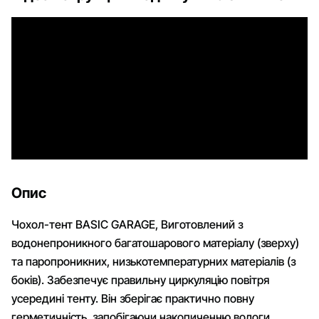
Опис
Чохол-тент BASIC GARAGE, Виготовлений з
водонепроникного багатошарового матеріалу (зверху)
та паропроникних, низькотемпературних матеріалів (з
боків). Забезпечує правильну циркуляцію повітря
усередині тенту. Він зберігає практично повну
герметичність, запобігаючи накопиченню вологи