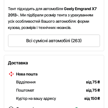
Тент підходить для автомобіля
Geely Emgrand Х7
2013-
. Ми підібрали розмір тента з урахуванням
усіх особливостей Вашого автомобіля: форми
кузова, розмірів і технічних нюансів.
Всі сумісні автомобілі (263)
Доставка
Нова пошта
Відділення
від 75
₴
Поштомат
від 75
₴
Кур'єр на вашу адресу
від 150
₴