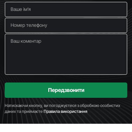
Ваше імʼя
Номер телефону
Ваш коментар
Передзвонити
Натискаючи кнопку, ви погоджуєтеся з обробкою особистих
даних та приймаєте
Правила використання