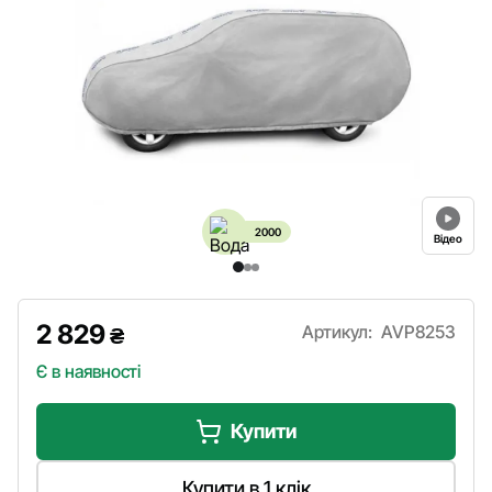
2000
Відео
2 829
Артикул:
AVP8253
₴
Є в наявності
Купити
Купити в 1 клік