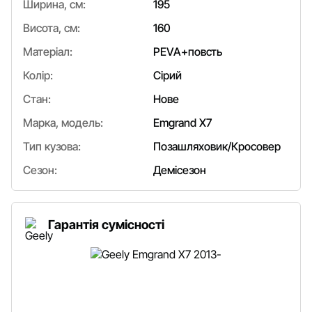
Ширина, см:
195
Висота, см:
160
Матеріал:
PEVA+повсть
Колір:
Сірий
Стан:
Нове
Марка, модель:
Emgrand Х7
Тип кузова:
Позашляховик/Кросовер
Сезон:
Демісезон
Гарантія сумісності