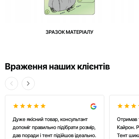
ЗРАЗОК МАТЕРІАЛУ
Враження наших клієнтів
Дуже якісний товар, консультант
Отримав 
допоміг правильно підібрати розмір,
Кайрон. Р
дав поради і тент підійшов ідеально.
Тент шика