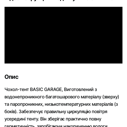
Опис
Чохол-тент BASIC GARAGE, Виготовлений з
водонепроникного багатошарового матеріалу (зверху)
та паропроникних, низькотемпературних матеріалів (з
боків). Забезпечує правильну циркуляцію повітря
усередині тенту. Він зберігає практично повну
герметичність, запобігаючи накопиченню вологи