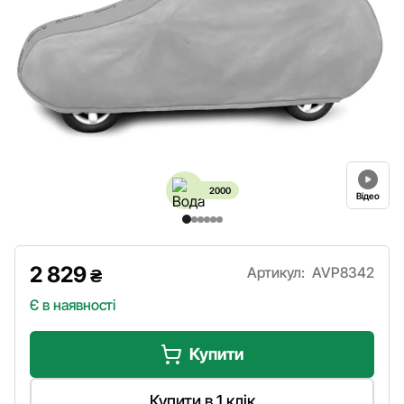
2000
Відео
2 829
Артикул:
AVP8342
₴
Є в наявності
Купити
Купити в 1 клік