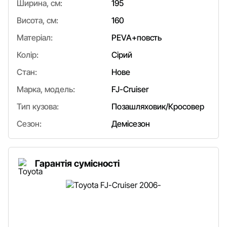
Ширина, см:
195
Висота, см:
160
Матеріал:
PEVA+повсть
Колір:
Сірий
Стан:
Нове
Марка, модель:
FJ-Cruiser
Тип кузова:
Позашляховик/Кросовер
Сезон:
Демісезон
Гарантія сумісності