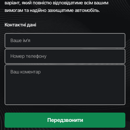
варіант, який повністю відповідатиме всім вашим
вимогам та надійно захищатиме автомобіль.
Контактні дані
Ваше імʼя
Номер телефону
Ваш коментар
Передзвонити