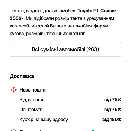
Тент підходить для автомобіля
Toyota FJ-Cruiser
2006-
. Ми підібрали розмір тента з урахуванням
усіх особливостей Вашого автомобіля: форми
кузова, розмірів і технічних нюансів.
Всі сумісні автомобілі (263)
Доставка
Нова пошта
Відділення
від 75
₴
Поштомат
від 75
₴
Кур'єр на вашу адресу
від 150
₴