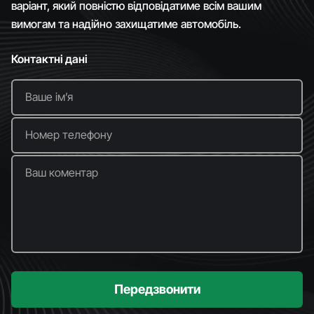
варіант, який повністю відповідатиме всім вашим
вимогам та надійно захищатиме автомобіль.
Контактні дані
Ваше імʼя
Номер телефону
Ваш коментар
Передзвонити