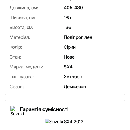
Довжина, см:
405-430
Ширина, см:
185
Висота, см:
136
Матеріал:
Поліпропілен
Колір:
Сірий
Стан:
Нове
Марка, модель:
SX4
Тип кузова:
Хетчбек
Сезон:
Демісезон
Гарантія сумісності