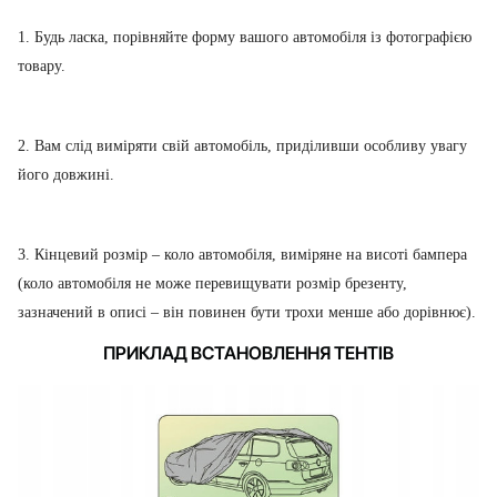
1. Будь ласка, порівняйте форму вашого автомобіля із фотографією
товару.
2. Вам слід виміряти свій автомобіль, приділивши особливу увагу
його довжині.
3. Кінцевий розмір – коло автомобіля, виміряне на висоті бампера
(коло автомобіля не може перевищувати розмір брезенту,
зазначений в описі – він повинен бути трохи менше або дорівнює).
ПРИКЛАД ВСТАНОВЛЕННЯ ТЕНТІВ