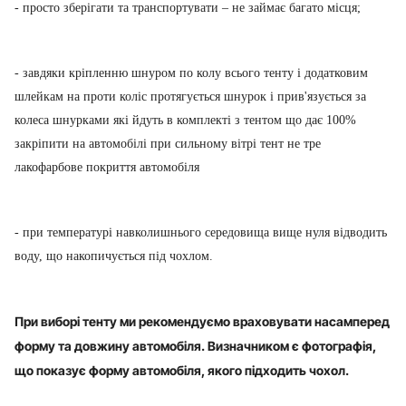
- просто зберігати та транспортувати – не займає багато місця;
- завдяки кріпленню шнуром по колу всього тенту і додатковим
шлейкам на проти коліс протягується шнурок і прив'язується за
колеса шнурками які йдуть в комплекті з тентом що дає 100%
закріпити на автомобілі при сильному вітрі тент не тре
лакофарбове покриття автомобіля
- при температурі навколишнього середовища вище нуля відводить
воду, що накопичується під чохлом.
При виборі тенту ми рекомендуємо враховувати насамперед
форму та довжину автомобіля. Визначником є фотографія,
що показує форму автомобіля, якого підходить чохол.