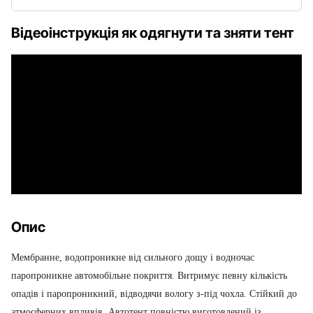
Відеоінструкція як одягнути та зняти тент
Опис
Мембранне, водопроникне від сильного дощу і водночас
паропроникне автомобільне покриття. Витримує певну кількість
опадів і паропроникний, відводячи вологу з-під чохла. Стійкий до
атмосферних впливів. Автотент повністю виготовлений із