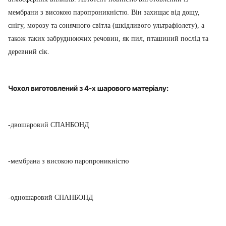
мембрани з високою паропроникністю. Він захищає від дощу,
снігу, морозу та сонячного світла (шкідливого ультрафіолету), а
також таких забруднюючих речовин, як пил, пташиний послід та
деревний сік.
Чохол виготовлений з 4-х шарового матеріалу:
-двошаровий СПАНБОНД
-мембрана з високою паропроникністю
-одношаровий СПАНБОНД