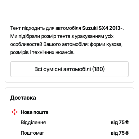
Тент підходить для автомобіля
Suzuki SX4 2013-
.
Ми підібрали розмір тента з урахуванням усіх
особливостей Вашого автомобіля: форми кузова,
розмірів і технічних нюансів.
Всі сумісні автомобілі (180)
Доставка
Нова пошта
Відділення
від 75
₴
Поштомат
від 75
₴