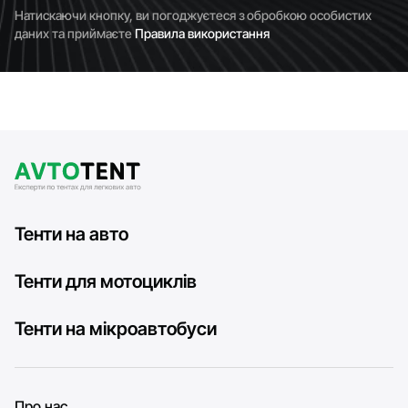
Натискаючи кнопку, ви погоджуєтеся з обробкою особистих
даних та приймаєте
Правила використання
Тенти на авто
Тенти для мотоциклів
Тенти на мікроавтобуси
Про нас