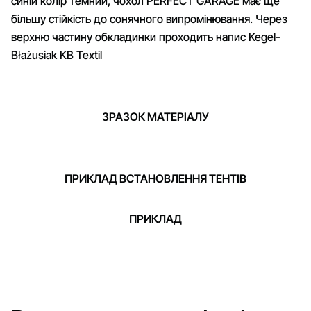
синій колір темний, чохол PERFECT GARAGE має ще
більшу стійкість до сонячного випромінювання. Через
верхню частину обкладинки проходить напис Kegel-
Błażusiak KB Textil
ЗРАЗОК МАТЕРІАЛУ
ПРИКЛАД ВСТАНОВЛЕННЯ ТЕНТІВ
ПРИКЛАД