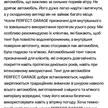
автомобіль, що важливо за сильних поривів вітру. Не
дряпає автомобіль. Його дуже легко надіти і витягнути,
а у складеному вигляді він не займає багато місця.
Чохли PERFECT GARAGE призначені для внутрішнього
та зовнішнього використання протягом усього року. Ми
особливо рекомендуємо їх клієнтам, які бажають, щоб
тент був повністю водонепроникним, а внутрішня
поверхня автотенту, якою стосувався лак автомобіля,
була гладкою та м'якою. Автомобільний тент також
призначений для клієнтів, які очікують довговічність
покриття навіть протягом декількох років, навіть при
інтенсивному використанні. Тент для автомобіля
PERFECT GARAGE добре встановлюється, надійно
закріплюється традиційним знімачом зі шнуром навколо
всього автомобіля, виготовлений з міцного та м'якого
матеріалу всередині, тому його можна безпечно
використовувати навіть у вітряну погоду. Хоча темно-