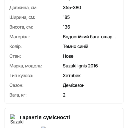
Довжина, см:
355-380
Ширина, см:
185
Висота, см:
136
Матеріал:
Водостійкий багатошаровий
Колір:
Темно синій
Стан:
Нове
Марка, модель:
Suzuki Ignis 2016-
Тип кузова:
Хетчбек
Сезон:
Демісезон
Вага, кг:
2
Гарантія сумісності