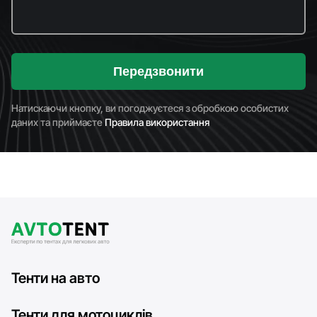
Передзвонити
Натискаючи кнопку, ви погоджуєтеся з обробкою особистих
даних та приймаєте
Правила використання
Тенти на авто
Тенти для мотоциклів