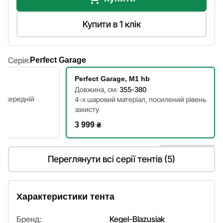
Купити в 1 клік
Серія:
Perfect Garage
Perfect Garage, M1 hb
Довжина, см:
355-380
, середній
4-х шаровий матеріал, посилений рівень
захисту
3 999
₴
Переглянути всі серії тентів (5)
Характеристики тента
Бренд:
Kegel-Blazusiak