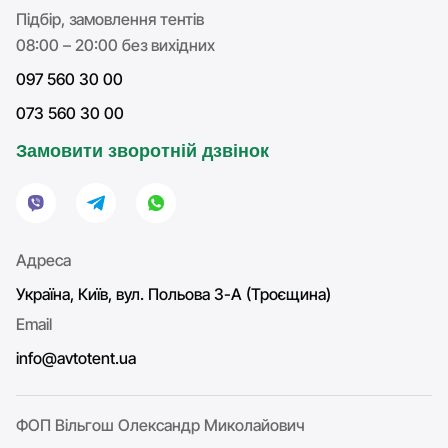
Підбір, замовлення тентів
08:00 – 20:00 без вихідних
097 560 30 00
073 560 30 00
Замовити зворотній дзвінок
Адреса
Україна, Київ, вул. Польова 3-А (Троєщина)
Email
info@avtotent.ua
ФОП Вільгош Олександр Миколайович