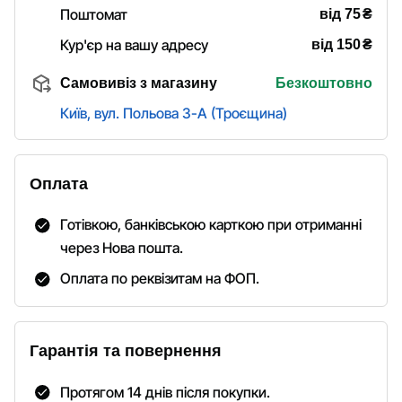
₴
Поштомат
від 75
₴
Кур'єр на вашу адресу
від 150
Самовивіз з магазину
Безкоштовно
Київ, вул. Польова 3-А (Троєщина)
Оплата
Готівкою, банківською карткою при отриманні
через Нова пошта.
Оплата по реквізитам на ФОП.
Гарантія та повернення
Протягом 14 днів після покупки.