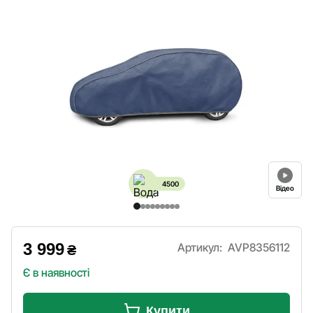
4500
Відео
3 999
Артикул:
AVP8356112
₴
Є в наявності
Купити