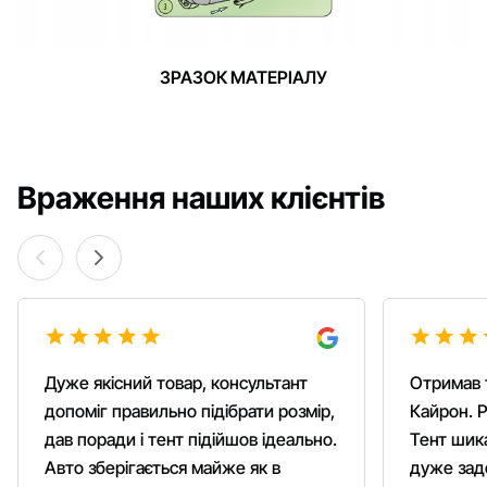
ЗРАЗОК МАТЕРІАЛУ
Враження наших клієнтів
Дуже якісний товар, консультант
Отримав 
допоміг правильно підібрати розмір,
Кайрон. Р
дав поради і тент підійшов ідеально.
Тент шика
Авто зберігається майже як в
дуже зад