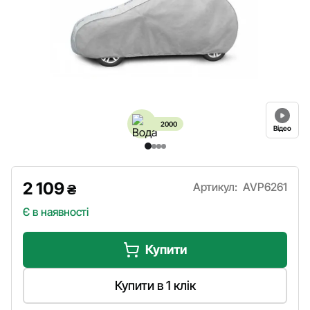
2000
Відео
2 109
Артикул:
AVP6261
₴
Є в наявності
Купити
Купити в 1 клік