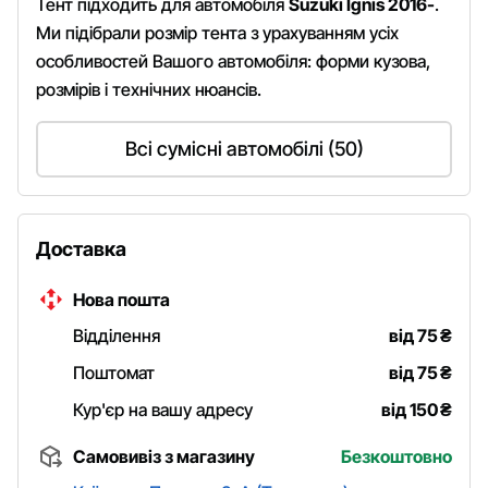
Тент підходить для автомобіля
Suzuki Ignis 2016-
.
Ми підібрали розмір тента з урахуванням усіх
особливостей Вашого автомобіля: форми кузова,
розмірів і технічних нюансів.
Всі сумісні автомобілі (50)
Доставка
Нова пошта
Відділення
від 75
₴
Поштомат
від 75
₴
Кур'єр на вашу адресу
від 150
₴
Самовивіз з магазину
Безкоштовно